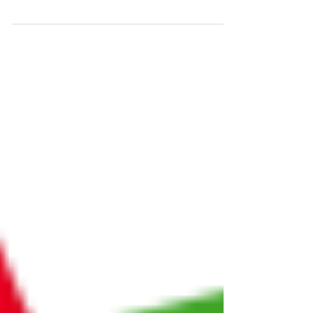
ce qu'il se passe réellement lorsque l'on tombe
amoureux, le CEPhI vous propose la...