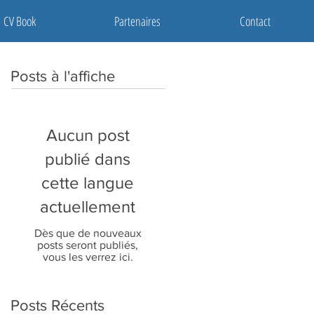
CV Book
Partenaires
Contact
Posts à l'affiche
Aucun post
publié dans
cette langue
actuellement
Dès que de nouveaux
posts seront publiés,
vous les verrez ici.
Posts Récents