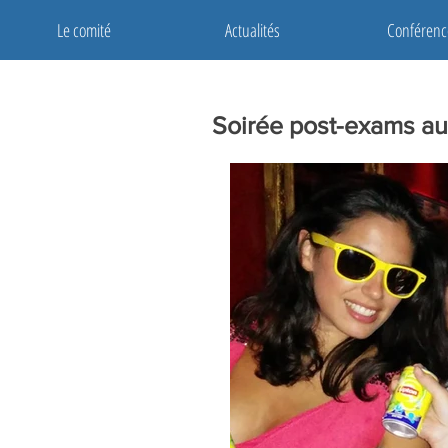
Le comité
Actualités
Conférenc
Soirée post-exams au