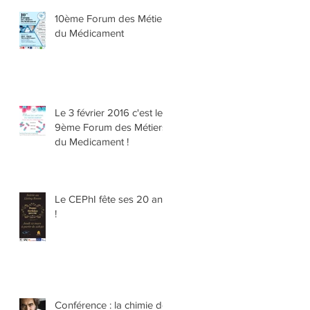
10ème Forum des Métiers
du Médicament
Le 3 février 2016 c'est le
9ème Forum des Métiers
du Medicament !
Le CEPhI fête ses 20 ans
!
Conférence : la chimie de