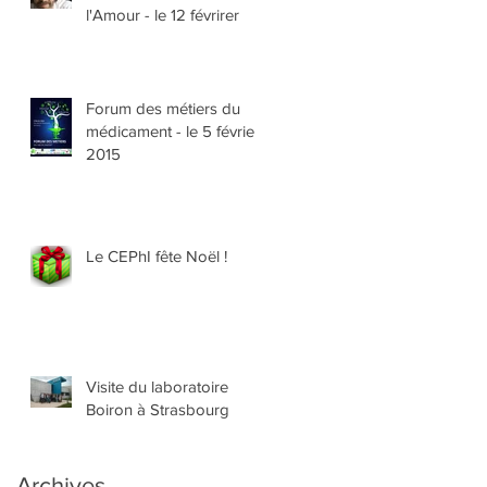
l'Amour - le 12 févrirer
Forum des métiers du
médicament - le 5 février
2015
Le CEPhI fête Noël !
Visite du laboratoire
Boiron à Strasbourg
Archives