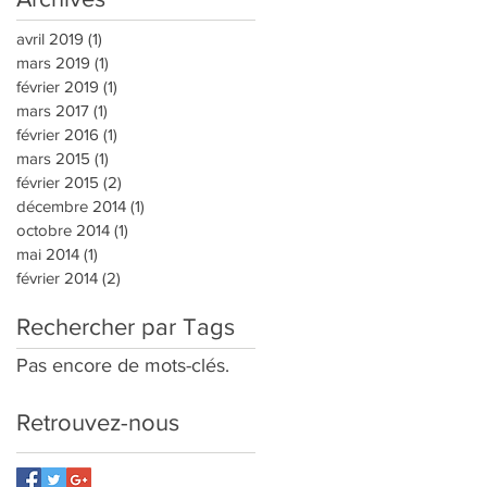
avril 2019
(1)
1 post
mars 2019
(1)
1 post
février 2019
(1)
1 post
mars 2017
(1)
1 post
février 2016
(1)
1 post
mars 2015
(1)
1 post
février 2015
(2)
2 posts
décembre 2014
(1)
1 post
octobre 2014
(1)
1 post
mai 2014
(1)
1 post
février 2014
(2)
2 posts
Rechercher par Tags
Pas encore de mots-clés.
Retrouvez-nous