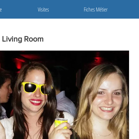
e
Visites
Fiches Métier
 Living Room