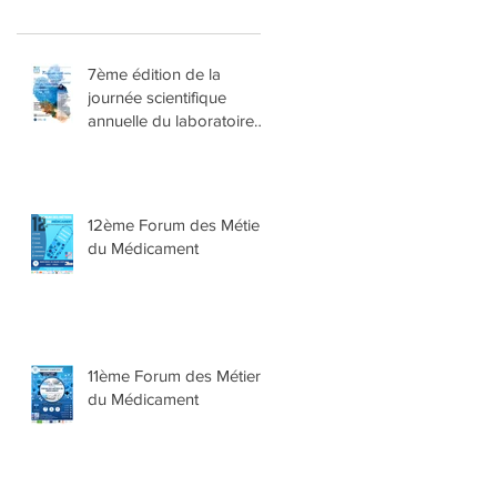
7ème édition de la
journée scientifique
annuelle du laboratoire
d’excellence Medalis
12ème Forum des Métiers
du Médicament
11ème Forum des Métiers
du Médicament