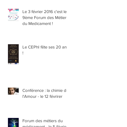
Le 3 février 2016 c'est le
9ème Forum des Métiers
du Medicament !
Le CEPhI fête ses 20 ans
!
Conférence : la chimie de
l'Amour - le 12 févrirer
Forum des métiers du
médicament - le 5 février