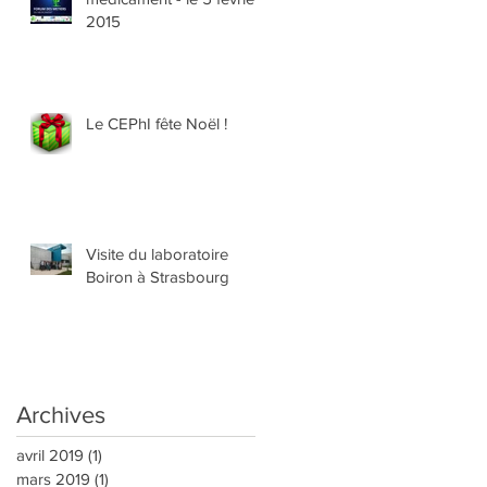
2015
Le CEPhI fête Noël !
Visite du laboratoire
Boiron à Strasbourg
Archives
avril 2019
(1)
1 post
mars 2019
(1)
1 post