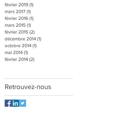
février 2019
(1)
1 post
mars 2017
(1)
1 post
février 2016
(1)
1 post
mars 2015
(1)
1 post
février 2015
(2)
2 posts
décembre 2014
(1)
1 post
octobre 2014
(1)
1 post
mai 2014
(1)
1 post
février 2014
(2)
2 posts
Retrouvez-nous
contact@cephi.fr