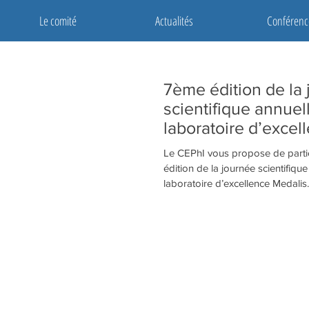
Le comité
Actualités
Conférenc
7ème édition de la
scientifique annuel
laboratoire d’excel
Medalis
Le CEPhI vous propose de parti
édition de la journée scientifiqu