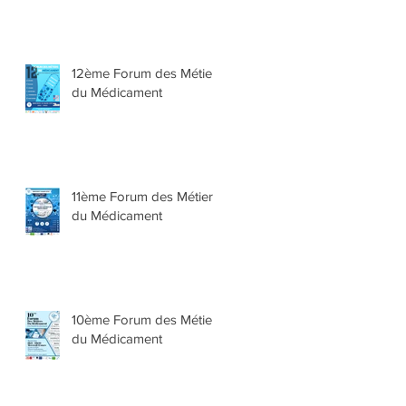
d’excellence Medalis
12ème Forum des Métiers
du Médicament
11ème Forum des Métiers
du Médicament
10ème Forum des Métiers
du Médicament