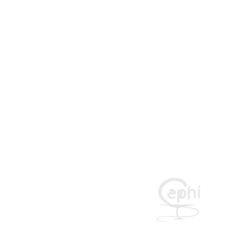
CEPhI